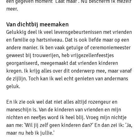
een gegeven moment ‘Laat maar’. Nu bescherm ik mezelf
meer.
Van dichtbij meemaken
Gelukkig deel ik veel levensgebeurtenissen met vrienden
en familie op hartsniveau. Dat is ook liefde maar op een
andere manier. Ik ben vaak getuige of ceremoniemeester
geweest bij trouwerijen, heb vrijgezellenfeestjes
georganiseerd, meegemaakt dat vrienden kinderen
kregen. Ik krijg alles over dit onderwerp mee, maar vanaf
de zijlijn. Toch kan ik wel echt genieten van andermans
geluk.
En ik zie ook wel dat niet alles altijd rozengeur en
maneschijn is. Van de kinderen van vrienden en mijn
nichten en neefjes word ik heel blij. Vroeg mijn nichtje
aan me: 'Wil jij zelf geen kinderen dan?' En dan zei ik: 'Ja,
maar nu heb ik jullie.'