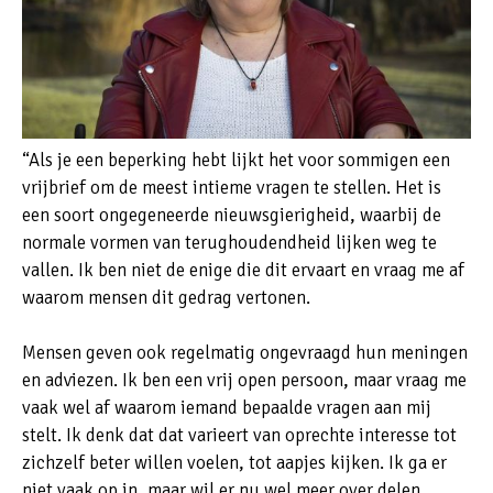
“Als je een beperking hebt lijkt het voor sommigen een
vrijbrief om de meest intieme vragen te stellen. Het is
een soort ongegeneerde nieuwsgierigheid, waarbij de
normale vormen van terughoudendheid lijken weg te
vallen. Ik ben niet de enige die dit ervaart en vraag me af
waarom mensen dit gedrag vertonen.
Mensen geven ook regelmatig ongevraagd hun meningen
en adviezen. Ik ben een vrij open persoon, maar vraag me
vaak wel af waarom iemand bepaalde vragen aan mij
stelt. Ik denk dat dat varieert van oprechte interesse tot
zichzelf beter willen voelen, tot aapjes kijken. Ik ga er
niet vaak op in, maar wil er nu wel meer over delen.