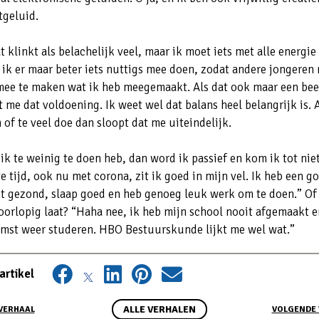
atgeluid.
 klinkt als belachelijk veel, maar ik moet iets met alle energie 
 ik er maar beter iets nuttigs mee doen, zodat andere jongeren 
ee te maken wat ik heb meegemaakt. Als dat ook maar een beet
 me dat voldoening. Ik weet wel dat balans heel belangrijk is. A
 of te veel doe dan sloopt dat me uiteindelijk.
 ik te weinig te doen heb, dan word ik passief en kom ik tot nie
e tijd, ook nu met corona, zit ik goed in mijn vel. Ik heb een g
et gezond, slaap goed en heb genoeg leuk werk om te doen.” Of 
voorlopig laat? “Haha nee, ik heb mijn school nooit afgemaakt e
mst weer studeren. HBO Bestuurskunde lijkt me wel wat.”
artikel
ALLE VERHALEN
VERHAAL
VOLGENDE 