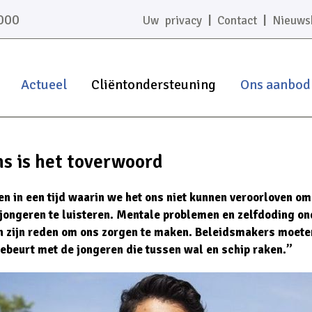
000
|
|
Uw privacy
Contact
Nieuws
Actueel
Cliëntondersteuning
Ons aanbod
s is het toverwoord
n in een tijd waarin we het ons niet kunnen veroorloven om
 jongeren te luisteren. Mentale problemen en zelfdoding on
n zijn reden om ons zorgen te maken. Beleidsmakers moete
ebeurt met de jongeren die tussen wal en schip raken.”