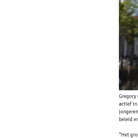
Gregory 
actief in
jongeren
beleid e
“Het gro