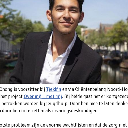
Chong is voorzitter bij
Tjekkin
en via Cliëntenbelang Noord-Ho
 het project
Over mij = met mij
. Bij beide gaat het er kortgeze
 betrokken worden bij jeugdhulp. Door hen mee te laten denke
n door hen in te zetten als ervaringsdeskundigen.
otste probleem zijn de enorme wachtlijsten en dat de zorg niet 