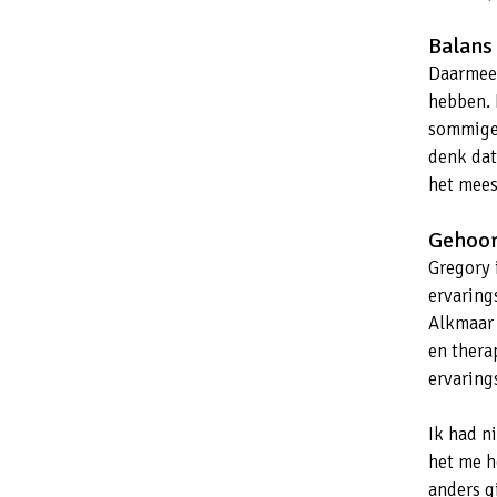
Balans
Daarmee 
hebben. 
sommigen
denk dat
het mees
Gehoor
Gregory 
ervarings
Alkmaar 
en thera
ervaring
Ik had ni
het me h
anders g